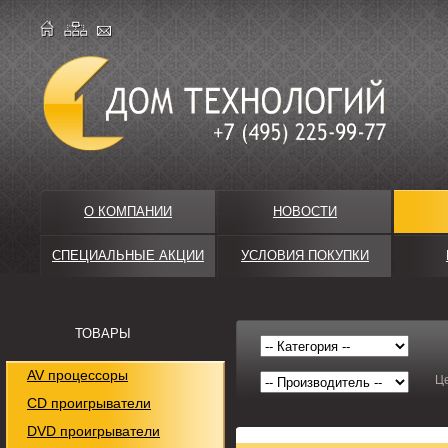
О КОМПАНИИ
НОВОСТИ
СПЕЦИАЛЬНЫЕ АКЦИИ
УСЛОВИЯ ПОКУПКИ
ТОВАРЫ
AV процессоры
Ц
CD проигрыватели
DVD проигрыватели