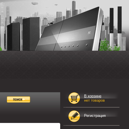
В корзине
нет товаров
Регистрация