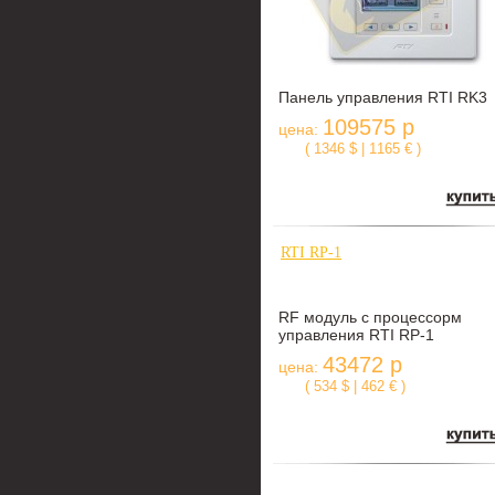
Панель управления RTI RK3
109575 р
цена:
( 1346 $ | 1165 € )
RTI RP-1
RF модуль с процессорм
управления RTI RP-1
43472 р
цена:
( 534 $ | 462 € )