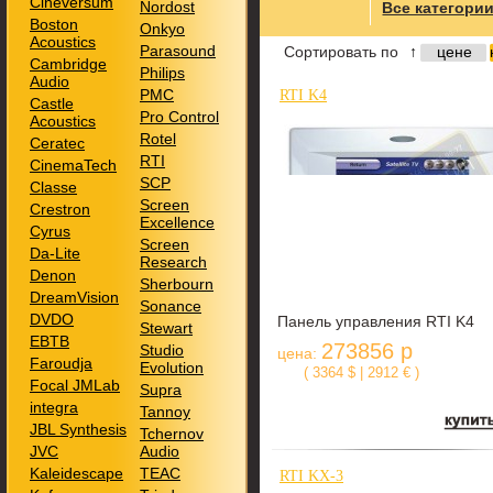
Cineversum
Nordost
Все категори
Boston
Onkyo
Acoustics
Parasound
Сортировать по
↑
цене
Cambridge
Philips
Audio
PMC
RTI K4
Castle
Pro Control
Acoustics
Rotel
Ceratec
RTI
CinemaTech
SCP
Classe
Screen
Crestron
Excellence
Cyrus
Screen
Da-Lite
Research
Denon
Sherbourn
DreamVision
Sonance
DVDO
Панель управления RTI K4
Stewart
EBTB
273856 р
Studio
цена:
Faroudja
Evolution
( 3364 $ | 2912 € )
Focal JMLab
Supra
integra
Tannoy
JBL Synthesis
Tchernov
JVC
Audio
Kaleidescape
TEAC
RTI KX-3