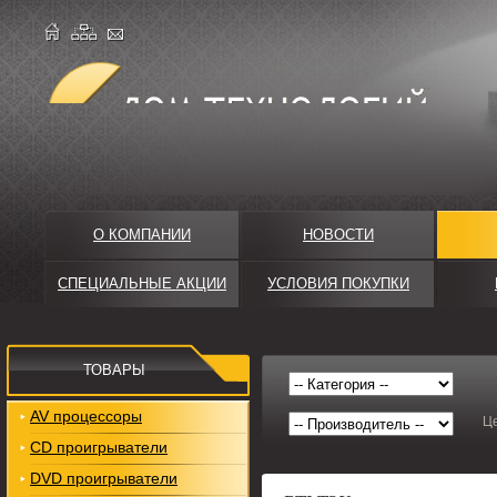
О КОМПАНИИ
НОВОСТИ
СПЕЦИАЛЬНЫЕ АКЦИИ
УСЛОВИЯ ПОКУПКИ
ТОВАРЫ
AV процессоры
Ц
CD проигрыватели
DVD проигрыватели