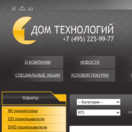
О КОМПАНИИ
НОВОСТИ
СПЕЦИАЛЬНЫЕ АКЦИИ
УСЛОВИЯ ПОКУПКИ
ТОВАРЫ
AV процессоры
Ц
CD проигрыватели
DVD проигрыватели